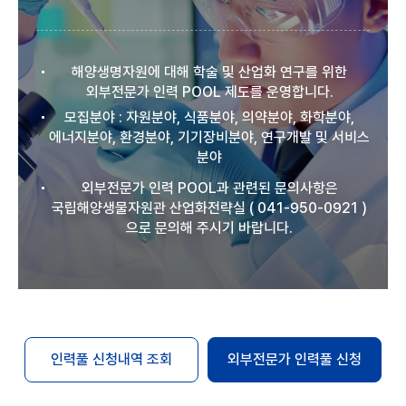
해양생명자원에 대해 학술 및 산업화 연구를 위한
외부전문가 인력 POOL 제도를 운영합니다.
모집분야 : 자원분야, 식품분야, 의약분야, 화학분야,
에너지분야, 환경분야, 기기장비분야, 연구개발 및 서비스
분야
외부전문가 인력 POOL과 관련된 문의사항은
국립해양생물자원관 산업화전략실 ( 041-950-0921 )
으로 문의해 주시기 바랍니다.
인력풀 신청내역 조회
외부전문가 인력풀 신청