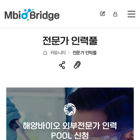
전
전문가 인력풀
커뮤니티
전문가 인력풀
해양바이오 외부전문가 인력
POOL 신청