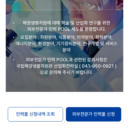
해양생명자원에 대해 학술 및 산업화 연구를 위한
외부전문가 인력 POOL 제도를 운영합니다.
모집분야 : 자원분야, 식품분야, 의약분야, 화학분야,
에너지분야, 환경분야, 기기장비분야, 연구개발 및 서비스
분야
외부전문가 인력 POOL과 관련된 문의사항은
국립해양생물자원관 산업화전략실 ( 041-950-0921 )
으로 문의해 주시기 바랍니다.
인력풀 신청내역 조회
외부전문가 인력풀 신청