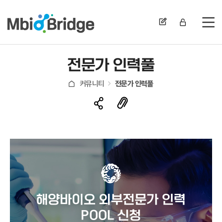
전
전문가 인력풀
커뮤니티
전문가 인력풀
해양바이오 외부전문가 인력
POOL 신청