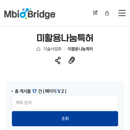
전
미활용나눔특허
기술사업화
미활용나눔특허
17
1
총 게시물
건
( 페이지
/ 2 )