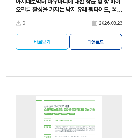
아시네토박터 바우마니에 대한 항균 및 항 바이
오필름 활성을 가지는 낙지 유래 펩타이드, 옥토
프로마이신
0
2026.03.23
바로보기
다운로드