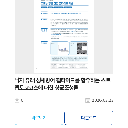
낙지 유래 생체방어 펩타이드를 함유하는 스트
렙토코코스에 대한 항균조성물
0
2026.03.23
바로보기
다운로드