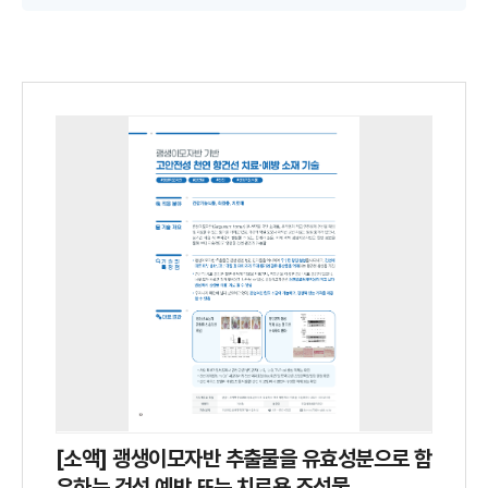
[소액] 괭생이모자반 추출물을 유효성분으로 함
유하는 건선 예방 또는 치료용 조성물