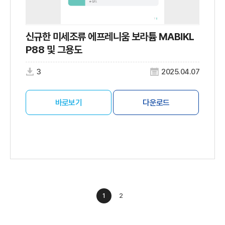
신규한 미세조류 에프레니움 보라튬 MABIKL
P88 및 그용도
3
2025.04.07
바로보기
다운로드
1
2