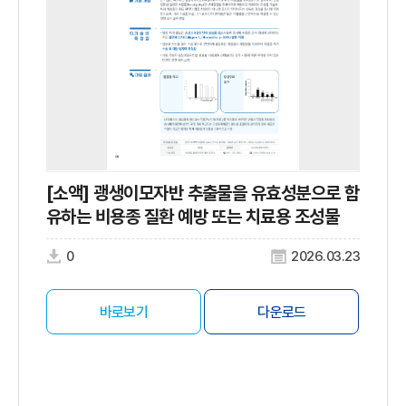
[소액] 괭생이모자반 추출물을 유효성분으로 함
유하는 비용종 질환 예방 또는 치료용 조성물
0
2026.03.23
바로보기
다운로드