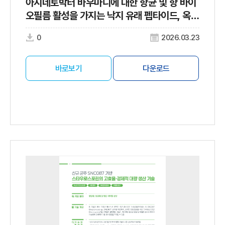
아시네토박터 바우마니에 대한 항균 및 항 바이
오필름 활성을 가지는 낙지 유래 펩타이드, 옥토
프로마이신
0
2026.03.23
바로보기
다운로드