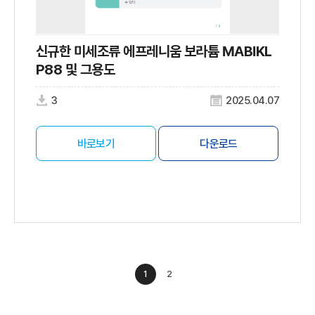
신규한 미세조류 에프레니움 보라튬 MABIKL
P88 및 그용도
3
2025.04.07
바로보기
다운로드
1
2