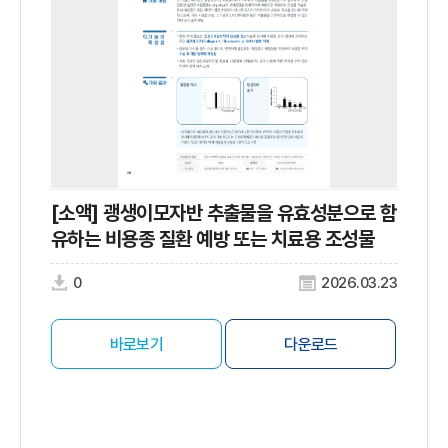
[소액] 괭생이모자반 추출물을 유효성분으로 함
유하는 비용종 질환 예방 또는 치료용 조성물
0
2026.03.23
바로보기
다운로드