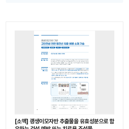
[소액] 괭생이모자반 추출물을 유효성분으로 함
유하는 건선 예방 또는 치료용 조성물