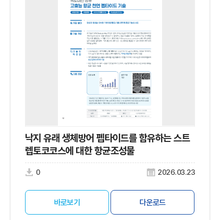
낙지 유래 생체방어 펩타이드를 함유하는 스트
렙토코코스에 대한 항균조성물
0
2026.03.23
바로보기
다운로드