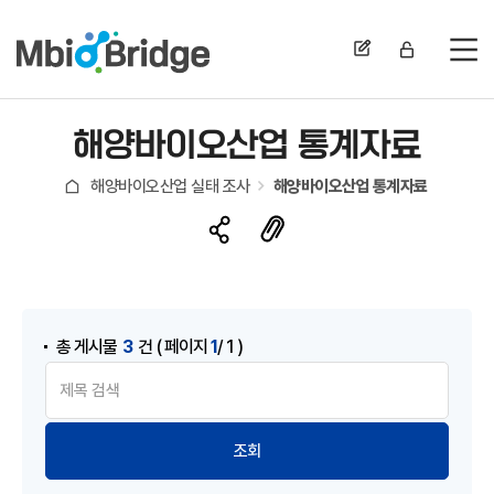
전
해양바이오산업 통계자료
해양바이오산업 실태 조사
해양바이오산업 통계자료
3
1
총 게시물
건
( 페이지
/ 1 )