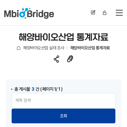
전
해양바이오산업 통계자료
해양바이오산업 실태 조사
해양바이오산업 통계자료
3
1
총 게시물
건
( 페이지
/ 1 )