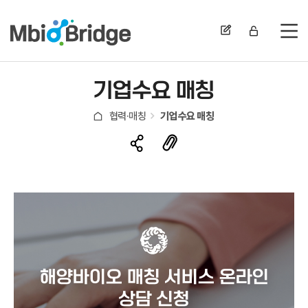
전
기업수요 매칭
협력·매칭
기업수요 매칭
해양바이오 매칭 서비스 온라인
상담 신청