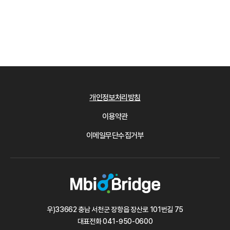
개인정보처리방침
이용약관
이메일무단수집거부
우)33662 충남 서천군 장항읍 장산로 101번길 75
대표전화
041-950-0600