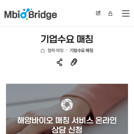
전
기업수요 매칭
협력·매칭
기업수요 매칭
해양바이오 매칭 서비스 온라인
상담 신청