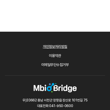
개인정보처리방침
이용약관
이메일무단수집거부
우)33662 충남 서천군 장항읍 장산로 101번길 75
대표전화
041-950-0600