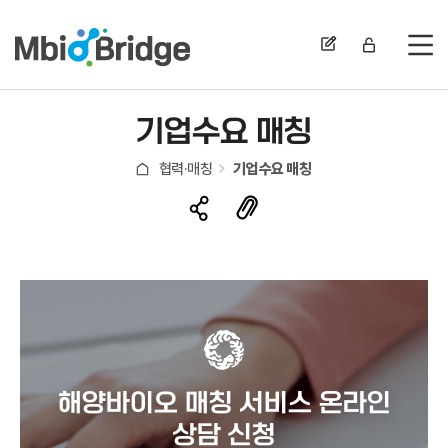
전
기업수요 매칭
협력·매칭
기업수요 매칭
해양바이오 매칭 서비스 온라인
상담 신청