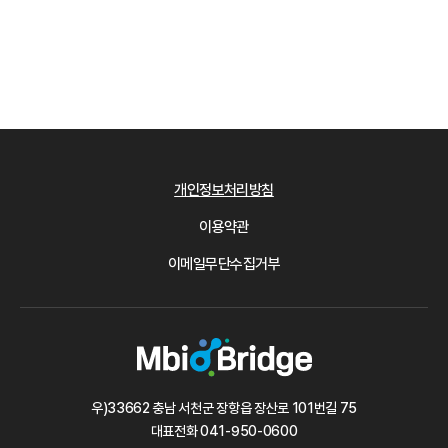
개인정보처리방침
이용약관
이메일무단수집거부
우)33662 충남 서천군 장항읍 장산로 101번길 75
대표전화
041-950-0600