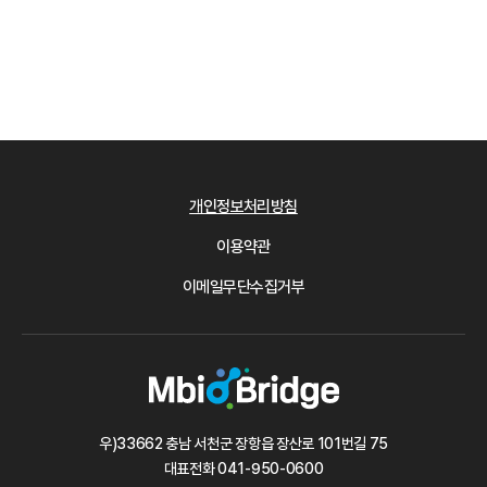
개인정보처리방침
이용약관
이메일무단수집거부
우)33662 충남 서천군 장항읍 장산로 101번길 75
대표전화
041-950-0600