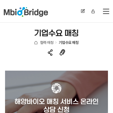
전
기업수요 매칭
협력·매칭
기업수요 매칭
해양바이오 매칭 서비스 온라인
상담 신청