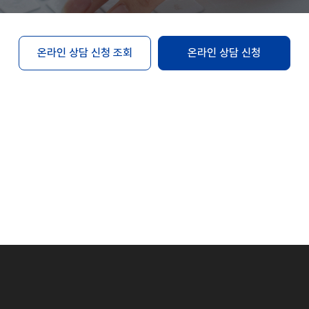
온라인 상담 신청 조회
온라인 상담 신청