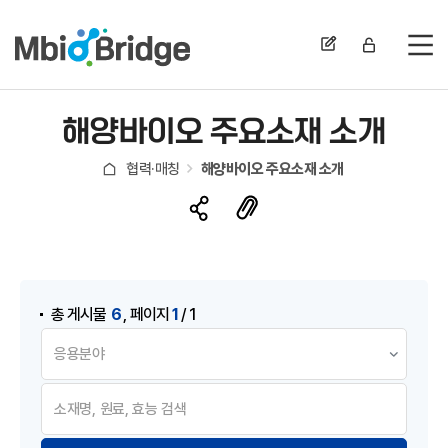
전
해양바이오 주요소재 소개
협력·매칭
해양바이오 주요소재 소개
게시물 검색
,
6
1
총 게시물
페이지
/ 1