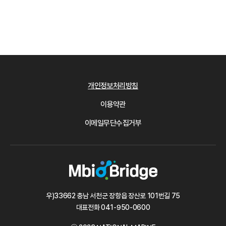
개인정보처리방침
이용약관
이메일무단수집거부
우)33662 충남 서천군 장항읍 장산로 101번길 75
대표전화
041-950-0600