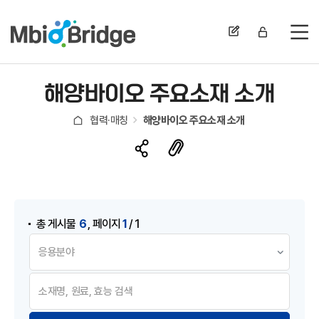
전
해양바이오 주요소재 소개
협력·매칭
해양바이오 주요소재 소개
게시물 검색
,
6
1
총 게시물
페이지
/ 1