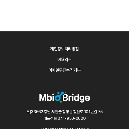
개인정보처리방침
이용약관
이메일무단수집거부
우)33662 충남 서천군 장항읍 장산로 101번길 75
대표전화
041-950-0600