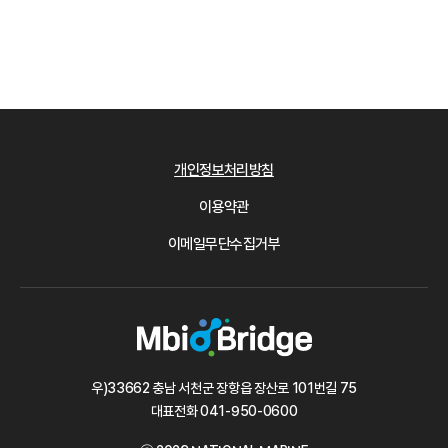
개인정보처리방침
이용약관
이메일무단수집거부
우)33662 충남 서천군 장항읍 장산로 101번길 75
대표전화
041-950-0600