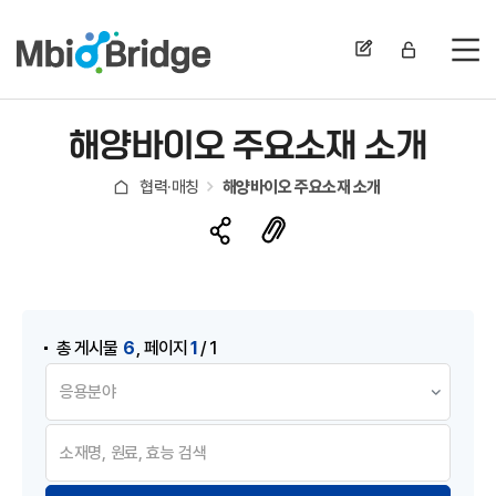
전
해양바이오 주요소재 소개
협력·매칭
해양바이오 주요소재 소개
게시물 검색
,
6
1
총 게시물
페이지
/ 1