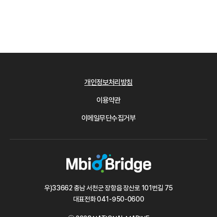
개인정보처리방침
이용약관
이메일무단수집거부
우)33662 충남 서천군 장항읍 장산로 101번길 75
대표전화
041-950-0600