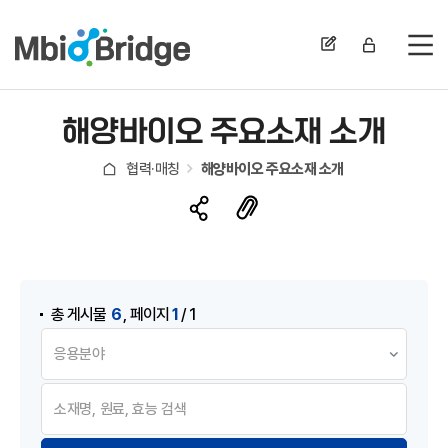
전
해양바이오 주요소재 소개
협력·매칭
해양바이오 주요소재 소개
게시물 검색
,
6
1
총 게시물
페이지
/ 1