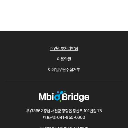
개인정보처리방침
이용약관
이메일무단수집거부
우)33662 충남 서천군 장항읍 장산로 101번길 75
대표전화
041-950-0600