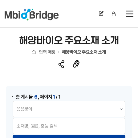
전
해양바이오 주요소재 소개
협력·매칭
해양바이오 주요소재 소개
게시물 검색
,
6
1
총 게시물
페이지
/ 1