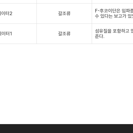
F-후코이단은 임파
데이터2
갈조류
수 있다는 보고가 있
섬유질을 포함하고 
데이터1
갈조류
준다.