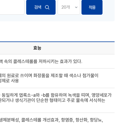
적용
효능
액 속의 콜레스테롤를 저하시키는 효과가 있다.
제의 원료로 쓰이며 화장품을 제조할 때 색소나 첨가물이
정제로 사용
동일하게 엽록소-a와 -b를 함유하여 녹색을 띠며, 영양세포가
환되거나 생식기관이 단순한 형태이고 주로 물속에 서식하는
생체분해성, 콜레스테롤 개선효과, 항염증, 항산화, 항당뇨,