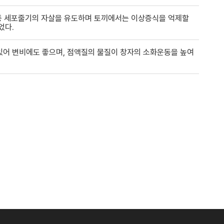
종 세포줄기의 자살을 유도하며 토끼에서는 이상증식을 억제할
었다.
있어 변비에도 좋으며, 점액질의 물질이 창자의 소화운동을 높여