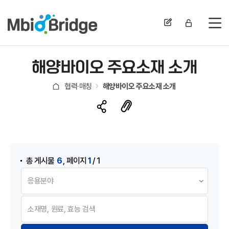
전
해양바이오 주요소재 소개
협력·매칭
해양바이오 주요소재 소개
게시물 검색
,
6
1
총 게시물
페이지
/ 1