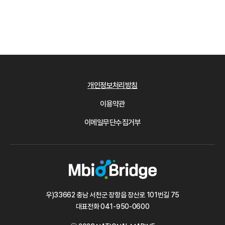
개인정보처리방침
이용약관
이메일무단수집거부
우)33662 충남 서천군 장항읍 장산로 101번길 75
대표전화
041-950-0600