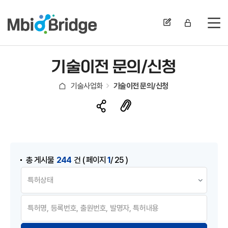
전
기술이전 문의/신청
기술사업화
기술이전 문의/신청
게시물 검색
244
1
총 게시물
건
( 페이지
/ 25 )