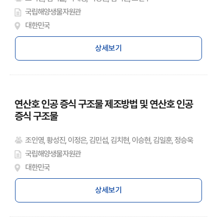
국립해양생물자원관
대한민국
상세보기
연산호 인공 증식 구조물 제조방법 및 연산호 인공
증식 구조물
조인영, 황성진, 이정은, 김민섭, 김치현, 이승현, 김일훈, 정승욱
국립해양생물자원관
대한민국
상세보기