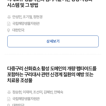
시스템 및 그 방법
안성민, 조기철, 정현경
국립해양생물자원관
대한민국
상세보기
다중구리 산화효소 활성 도메인의 개량 펩타이드를
포함하는 구리대사 관련 신경계 질환의 예방 또는
치료용 조성물
정승현, 이재하, 조선미, 김혜빈, 안혜숙
국립해양생물자원관
대한민국