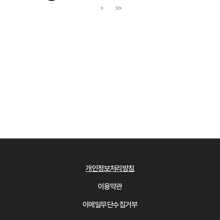
>
>>
다음페이지
개인정보처리방침
이용약관
이메일무단수집거부