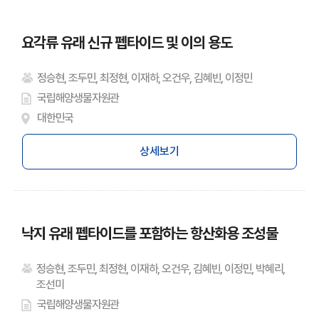
요각류 유래 신규 펩타이드 및 이의 용도
정승현, 조두민, 최정현, 이재하, 오건우, 김혜빈, 이정민
국립해양생물자원관
대한민국
상세보기
낙지 유래 펩타이드를 포함하는 항산화용 조성물
정승현, 조두민, 최정현, 이재하, 오건우, 김혜빈, 이정민, 박혜리,
조선미
국립해양생물자원관