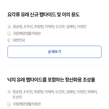
요각류 유래 신규 펩타이드 및 이의 용도
정승현, 조두민, 최정현, 이재하, 오건우, 김혜빈, 이정민
국립해양생물자원관
대한민국
상세보기
낙지 유래 펩타이드를 포함하는 항산화용 조성물
정승현, 조두민, 최정현, 이재하, 오건우, 김혜빈, 이정민, 박혜리,
조선미
국립해양생물자원관