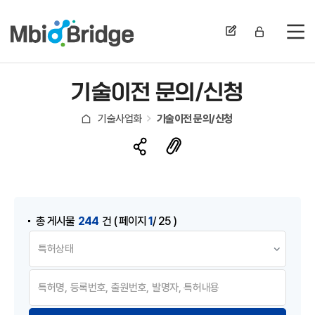
전
기술이전 문의/신청
기술사업화
기술이전 문의/신청
게시물 검색
244
1
총 게시물
건
( 페이지
/ 25 )