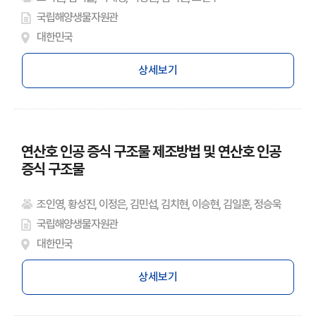
국립해양생물자원관
대한민국
상세보기
연산호 인공 증식 구조물 제조방법 및 연산호 인공
증식 구조물
조인영, 황성진, 이정은, 김민섭, 김치현, 이승현, 김일훈, 정승욱
국립해양생물자원관
대한민국
상세보기