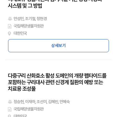
시스템 및 그 방법
안성민, 조기철, 정현경
국립해양생물자원관
대한민국
상세보기
다중구리 산화효소 활성 도메인의 개량 펩타이드를
포함하는 구리대사 관련 신경계 질환의 예방 또는
치료용 조성물
정승현, 이재하, 조선미, 김혜빈, 안혜숙
국립해양생물자원관
대한민국