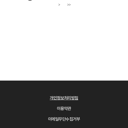
>
>>
다음페이지
개인정보처리방침
이용약관
이메일무단수집거부