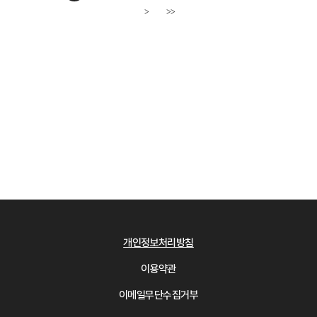
>
>>
다음페이지
개인정보처리방침
이용약관
이메일무단수집거부