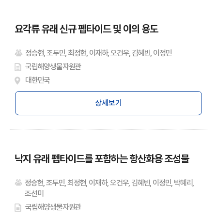
요각류 유래 신규 펩타이드 및 이의 용도
정승현, 조두민, 최정현, 이재하, 오건우, 김혜빈, 이정민
국립해양생물자원관
대한민국
상세보기
낙지 유래 펩타이드를 포함하는 항산화용 조성물
정승현, 조두민, 최정현, 이재하, 오건우, 김혜빈, 이정민, 박혜리,
조선미
국립해양생물자원관