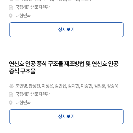
국립해양생물자원관
대한민국
상세보기
연산호 인공 증식 구조물 제조방법 및 연산호 인공
증식 구조물
조인영, 황성진, 이정은, 김민섭, 김치현, 이승현, 김일훈, 정승욱
국립해양생물자원관
대한민국
상세보기