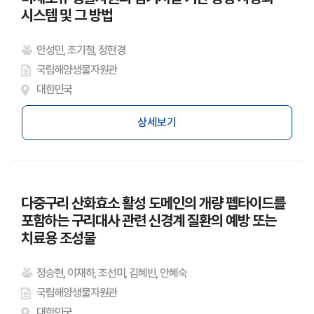
시스템 및 그 방법
안성민, 조기철, 정현경
국립해양생물자원관
대한민국
상세보기
다중구리 산화효소 활성 도메인의 개량 펩타이드를
포함하는 구리대사 관련 신경계 질환의 예방 또는
치료용 조성물
정승현, 이재하, 조선미, 김혜빈, 안혜숙
국립해양생물자원관
대한민국