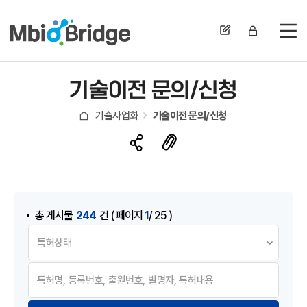
전
기술이전 문의/신청
기술사업화
기술이전 문의/신청
게시물 검색
244
1
총 게시물
건
( 페이지
/ 25 )