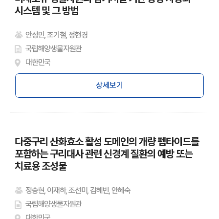
시스템 및 그 방법
안성민, 조기철, 정현경
국립해양생물자원관
대한민국
상세보기
다중구리 산화효소 활성 도메인의 개량 펩타이드를
포함하는 구리대사 관련 신경계 질환의 예방 또는
치료용 조성물
정승현, 이재하, 조선미, 김혜빈, 안혜숙
국립해양생물자원관
대한민국