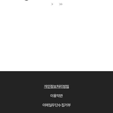
>
>>
다음페이지
개인정보처리방침
이용약관
이메일무단수집거부