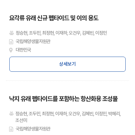
요각류 유래 신규 펩타이드 및 이의 용도
정승현, 조두민, 최정현, 이재하, 오건우, 김혜빈, 이정민
국립해양생물자원관
대한민국
상세보기
낙지 유래 펩타이드를 포함하는 항산화용 조성물
정승현, 조두민, 최정현, 이재하, 오건우, 김혜빈, 이정민, 박혜리,
조선미
국립해양생물자원관