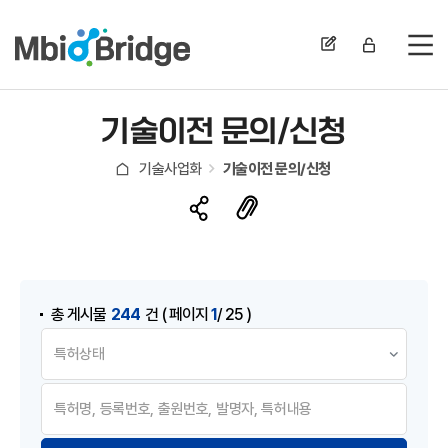
전
기술이전 문의/신청
기술사업화
기술이전 문의/신청
게시물 검색
244
1
총 게시물
건
( 페이지
/ 25 )