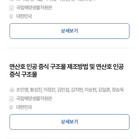
국립해양생물자원관
대한민국
상세보기
연산호 인공 증식 구조물 제조방법 및 연산호 인공
증식 구조물
조인영, 황성진, 이정은, 김민섭, 김치현, 이승현, 김일훈, 정승욱
국립해양생물자원관
대한민국
상세보기