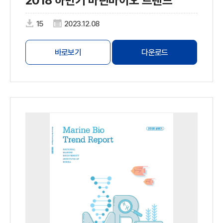
2018 하반기 마린바이오 트렌드
15
2023.12.08
바로보기
다운로드