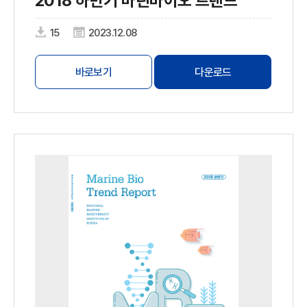
2018 하반기 마린바이오 트렌드
15
2023.12.08
바로보기
다운로드