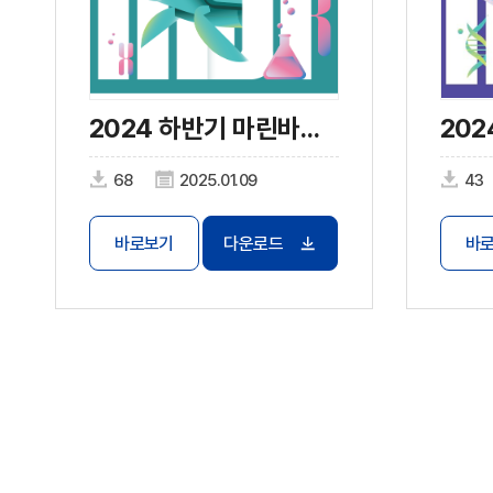
2024 하반기 마린바이오 트렌드
68
2025.01.09
43
바로보기
다운로드
바