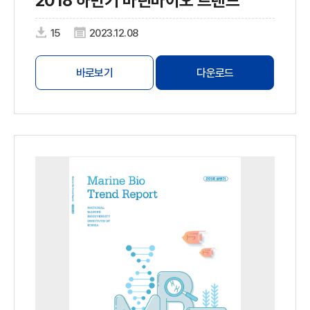
2018 하반기 마린바이오 트렌드
15
2023.12.08
바로보기
다운로드