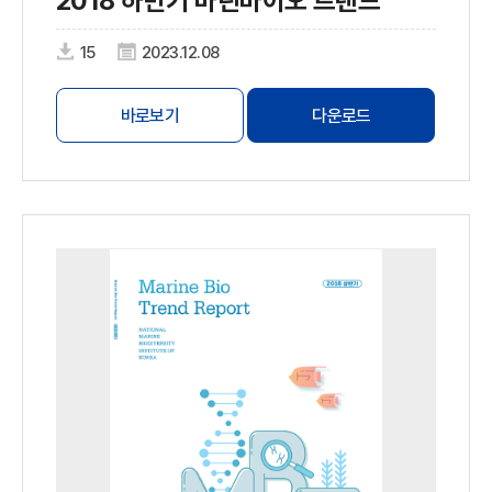
2018 하반기 마린바이오 트렌드
15
2023.12.08
바로보기
다운로드