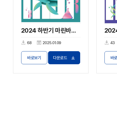
2024 하반기 마린바이오 트렌드
68
2025.01.09
43
바로보기
다운로드
바