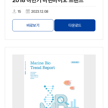
2018 하반기 마린바이오 트렌드
15
2023.12.08
바로보기
다운로드