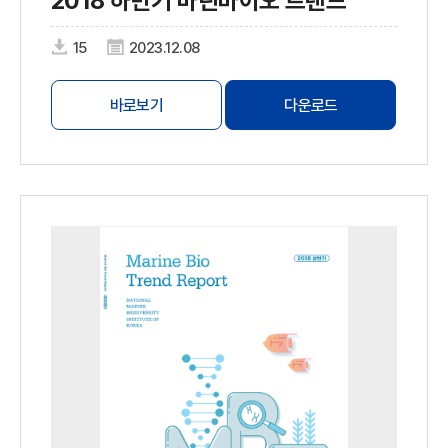
2018 하반기 마린바이오 트렌드
15
2023.12.08
바로보기
다운로드