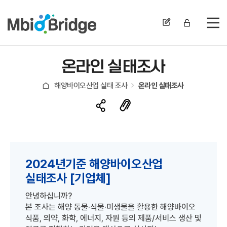
전
온라인 실태조사
해양바이오산업 실태 조사
온라인 실태조사
2024년기준 해양바이오산업
실태조사 [기업체]
안녕하십니까?
본 조사는 해양 동물·식물·미생물을 활용한 해양바이오
식품, 의약, 화학, 에너지, 자원 등의 제품/서비스 생산 및