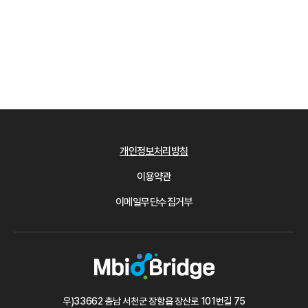
개인정보처리방침
이용약관
이메일무단수집거부
우)33662 충남 서천군 장항읍 장산로 101번길 75