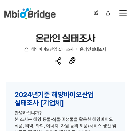
전
온라인 실태조사
해양바이오산업 실태 조사
온라인 실태조사
2024년기준 해양바이오산업
실태조사 [기업체]
안녕하십니까?
본 조사는 해양 동물·식물·미생물을 활용한 해양바이오
식품, 의약, 화학, 에너지, 자원 등의 제품/서비스 생산 및