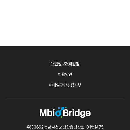
개인정보처리방침
이용약관
이메일무단수집거부
우)33662 충남 서천군 장항읍 장산로 101번길 75