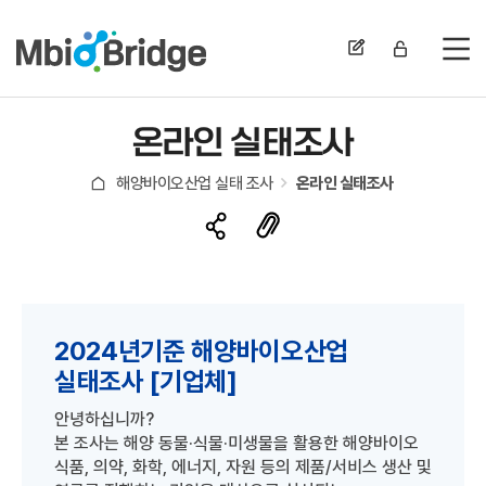
전
온라인 실태조사
해양바이오산업 실태 조사
온라인 실태조사
2024년기준 해양바이오산업
실태조사 [기업체]
안녕하십니까?
본 조사는 해양 동물·식물·미생물을 활용한 해양바이오
식품, 의약, 화학, 에너지, 자원 등의 제품/서비스 생산 및