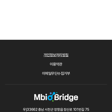
개인정보처리방침
이용약관
이메일무단수집거부
우)33662 충남 서천군 장항읍 장산로 101번길 75