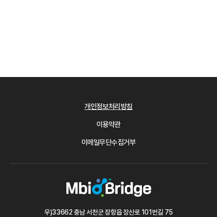
개인정보처리방침
이용약관
이메일무단수집거부
우)33662 충남 서천군 장항읍 장산로 101번길 75