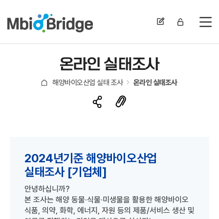
전
온라인 실태조사
해양바이오산업 실태 조사
온라인 실태조사
2024년기준 해양바이오산업
실태조사 [기업체]
안녕하십니까?
본 조사는 해양 동물·식물·미생물을 활용한 해양바이오
식품, 의약, 화학, 에너지, 자원 등의 제품/서비스 생산 및