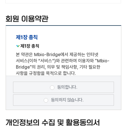
회원 이용약관
제1장 총칙
제1장 총칙
본 약관은 Mbio-Bridge에서 제공하는 인터넷
서비스(이하 “서비스”)와 관련하여 이용자와 "Mbio-
Bridge"의 권리, 의무 및 책임사항, 기타 필요한
사항을 규정함을 목적으로 합니다.
제2조 용어 정의
동의합니다.
본 약관에서 정의되지 아니한 용어에 대한 해석은 관계
법령 및 서비스 별 안내에서 정하는 바에 따르며, 그
동의하지 않습니다.
외에는 일반 관례에 따릅니다.
개인회원 : "Mbio-Bridge"과의 서비스
이용계약을 위하여 개인정보를 제공하거나 SNS 및
개인정보의 수집 및 활용동의서