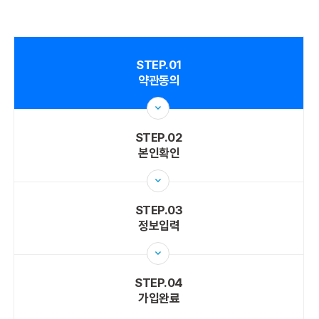
STEP.01
약관동의
STEP.02
본인확인
STEP.03
정보입력
STEP.04
가입완료