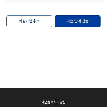
변경하는 경우에는 최소한 30일 이상의 사전
유예기간을 두고 공지합니다.
회원은 변경된 약관에 동의하지 않는 경우 "Mbio-
Bridge"과의 이용계약을 해지(또는 회원탈퇴)할 수
회원가입 취소
다음 단계 진행
있습니다. 만약 회원이 변경된 약관이 공지된 후
30일 이내에 거부의사를 표시하지 않는 경우에는
동의하는 것으로 간주합니다.
단, 개별 서비스에서 별도로 적용되는 약관에 대한
동의는 이용자가 개별 서비스를 최초로 이용할 경우
별도의 동의절차를 거칩니다.
제4조 약관 외 규칙
본 약관에 명시되지 않은 사항은 관련법령의 규정에
의합니다.
제2장 회원 가입
제5조 회원 가입
회원 가입은 이용자가 "Mbio-Bridge"에서 정한
개인정보처리방침
이용 약관 및 개인정보 처리방침에 대하여 [동의]를