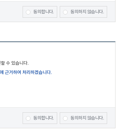
동의합니다.
동의하지 않습니다.
 변경된 약관이 공지된 후 30일 이내에 거부의사를 표시하지
다.
할 수 있습니다.
)에 근거하여 처리하겠습니다.
dge"이 정한 온라인 신청양식을 작성하여 서비스 이용을
을 위하여 "Mbio-Bridge"에서 수시로 통지하는 사항에
동의합니다.
동의하지 않습니다.
 대한 개별 항목은 개인정보처리방침에서 고지)