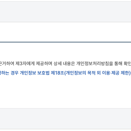
 설립일자). 회원 선택정보(전화번호, 이메일 주소)
idge"과의 이용계약을 해지(또는 회원탈퇴)할 수 있습니다. 만약 회원이
는 이용자가 개별 서비스를 최초로 이용할 경우 별도의 동의절차를 거칩니
다.
에 근거하여 제3자에게 제공하며 상세 내용은 개인정보처리방침을 통해 확인
하는 경우 개인정보 보호법 제18조(개인정보의 목적 외 이용·제공 제한
 약관 및 개인정보 처리방침에 대하여 [동의]를 선택하고, "Mbio-Bri
합니다.
-Bridge"에서 회원정보를 수집, 이용하는 것과 각종 정책 및 서비스 이용
의 규정에 따라 회원으로부터 필요한 개인정보를 수집합니다. (개인정보에
o-Bridge의개인정보 처리방침이 적용됩니다.