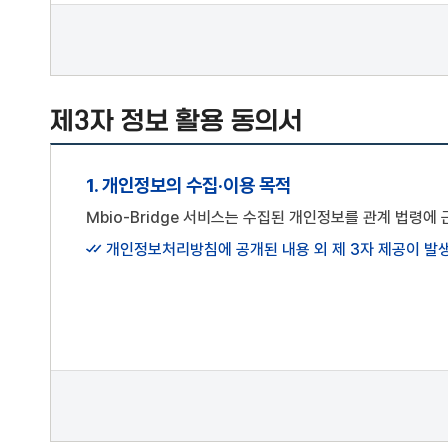
선택항목: 기업 정보(기업명, 사업자등록번호, 대표자명,
이상의 사전 유예기간을 두고 공지합니다.
상기 개인정보 처리에 동의하시겠습니까?
회원은 변경된 약관에 동의하지 않는 경우 "Mbio-Br
않는 경우에는 동의하는 것으로 간주합니다.
단, 개별 서비스에서 별도로 적용되는 약관에 대한 동의
제3자 정보 활용 동의서
제4조 약관 외 규칙
본 약관에 명시되지 않은 사항은 관련법령의 규정에 의합니
1. 개인정보의 수집·이용 목적
제2장 회원 가입
Mbio-Bridge 서비스는 수집된 개인정보를 관계 법령
제5조 회원 가입
개인정보처리방침에 공개된 내용 외 제 3자 제공이 발생
회원 가입은 이용자가 "Mbio-Bridge"에서 정한 이용
신청한 후, "Mbio-Bridge"이 이를 승낙함으로써 성립
회원 가입을 통해 서비스 이용을 신청한다는 것은 "Mbio
준수할 것을 동의한 것으로 간주합니다.
제6조 개인정보의 보호
Mbio-Bridge은서비스를 제공하기 위하여 관련법령
개인정보의 보호 및 사용에 대해서는 관련 법령 및 Mbi