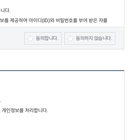
릅니다.
정보를 제공하여 아이디(ID)와 비밀번호를 부여 받은 자를
합니다.
동의합니다.
동의하지 않습니다.
하여 회원전용으로 제공하는 서비스의 이용을 제한할 수
선정한 문자 및 숫자의 조합을 말합니다.
.
미지(사진 포함), 파일 등을 말합니다.
로 개인정보를 처리합니다.
함으로써 효력이 발생합니다.
 있으며, 약관을 개정할 경우에는 적용일자 및 개정사유를
 불리하게 약관내용을 변경하는 경우에는 최소한 30일