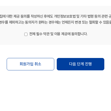
집에 대한 제공 동의를 작성하신 후에도 개인정보보호법 및 기타 법령 등의 관련 
경우를 제외하고는 동의자가 원하는 경우에는 언제든지 변경 또는 철회할 수 있음
 영리목적의 광고성 내용이 포함될 수 있으며, 회원이 수신을 거부할 경우 
 불만이 정당하고 객관적이라 판단될 경우, 적절한 조치를 거쳐 처리해야 합
전체 필수 약관 및 이용 제공에 동의합니다.
.
 정한 신청양식에 회원정보를 정확히 기재하여 신청하여야 합니다.
습니다. 회원의 관리 소홀, 부정사용 등에 의하여 발생하는 모든 결과의 
회원가입 취소
다음 단계 진행
 회원은 즉시 "Mbio-Bridge"에 그 사실을 통보해야 합니다. 또한 
보를 등록할 경우 일체의 관리를 주장할 수 없습니다.
 침해하거나 업무를 방해해서는 안 됩니다.
원정보 변경을 해야 합니다.
핑 등)을 이용하여 당 사이트가 제공한 서비스에 로그인을 시도 또는 로
사이트가 제공한 서비스에 접속 또는 캡챠(CAPTCHA)를 외부 솔루션 