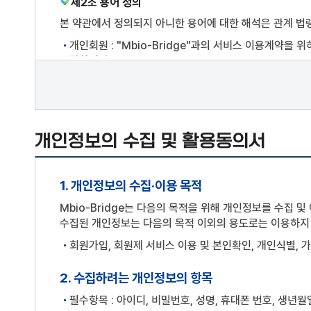
제2조 용어 정의
본 약관에서 정의되지 아니한 용어에 대한 해석은 관계 법령
개인회원 : "Mbio-Bridge"과의 서비스 이용계약
말합니다.
기업회원 : "Mbio-Bridge"과의 서비스 이용계약을
회원 : 개인회원, 기업회원, 단체회원 모두를 말합니다.
비회원 : 회원에 가입하지 않고 "Mbio-Bridge"이
있습니다.
개인정보의 수집 및 활용동의서
이용자 : 본 약관에 따라 "Mbio-Bridge"에서 제공
회원 아이디(ID) : 회원식별 및 서비스 이용을 위해 자신
1. 개인정보의 수집·이용 목적
비밀번호(패스워드) : 회원의 권익보호를 위하여 회원이
플랫폼 : Mbio-Bridge(충청남도 서천군 장항읍장산로
Mbio-Bridge는 다음의 목적을 위해 개인정보를 수집 및
수집된 개인정보는 다음의 목적 이외의 용도로는 이용하지 
게시물 : "Mbio-Bridge" 홈페이지 내 이용자가 게재
회원가입, 회원제 서비스 이용 및 본인확인, 개인식별, 
제3조 이용 약관의 효력 및 변경
본 약관은 "Mbio-Bridge" 홈페이지(https://ww
2. 수집하려는 개인정보의 항목
Mbio-Bridge는 “약관의 규제에 관한 법률”, "정
필수항목 : 아이디, 비밀번호, 성명, 휴대폰 번호, 생년월
명시하여 현행약관과 함께 당 사이트의 초기화면에 그 