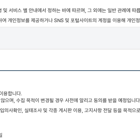
 및 서비스 별 안내에서 정하는 바에 따르며, 그 외에는 일반 관례에 따
을 위하여 개인정보를 제공하거나 SNS 및 포털사이트의 계정을 이용해 개인
 위하여 기업정보를 제공하여 아이디(ID)와 비밀번호를 부여 받은 기업을 말
 제공하는 서비스를 이용하는 자를 말하며, Mbio-Bridge은비회원에 대
하는 서비스를 이용하는 회원 및 비회원을 말합니다.
이 등록한 개인 E-mail 주소를 말함. 단, 기업회원의 경우 기업회원이 
 선정한 문자 및 숫자의 조합을 말합니다.
101번길75)
 이용합니다.
않으며, 수집 목적이 변경될 경우 사전에 알리고 동의를 받을 예정입니다
 또는 등록하는 부호(URL 포함), 문자, 음성, 음향, 영상(동영상 포함),이
가입의사확인, 실태조사 및 각종 게시판 이용, 고지사항 전달 등을 목적으
w.mabik.re.kr/mbiob/)에 게시하거나 기타 방법으로 이용자에게 공지
보통신망법" 등 관련 법령을 위반하지 않는 범위내에서 본 약관을 변경할 수
일
적용일자 7일 이전부터 적용일자 전일까지 공지합니다. 다만, 이용자에게