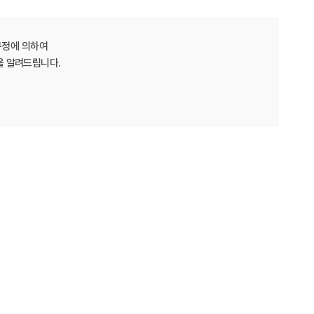
규정에 의하여
을 알려드립니다.
전자우편을 발송하지 않습니다.
니다. 다만, 처리가 불가능 하거나, 즉시 처리가 곤란할
책임은 회원에게 있습니다.
회원가입 신청 또는 회원정보 변경 시 실명으로 모든 사항을
그인하는 행위(인증정보를 이용하여 로그인 후 개인정보를
등을 통해 우회하거나 무력화 하는 행위 등을 시도해서는 아니