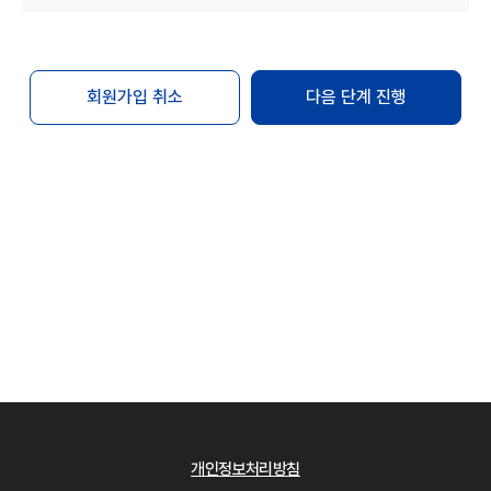
변경하는 경우에는 최소한 30일 이상의 사전
유예기간을 두고 공지합니다.
회원은 변경된 약관에 동의하지 않는 경우 "Mbio-
Bridge"과의 이용계약을 해지(또는 회원탈퇴)할 수
회원가입 취소
다음 단계 진행
있습니다. 만약 회원이 변경된 약관이 공지된 후
30일 이내에 거부의사를 표시하지 않는 경우에는
동의하는 것으로 간주합니다.
단, 개별 서비스에서 별도로 적용되는 약관에 대한
동의는 이용자가 개별 서비스를 최초로 이용할 경우
별도의 동의절차를 거칩니다.
제4조 약관 외 규칙
본 약관에 명시되지 않은 사항은 관련법령의 규정에
의합니다.
제2장 회원 가입
제5조 회원 가입
회원 가입은 이용자가 "Mbio-Bridge"에서 정한
개인정보처리방침
이용 약관 및 개인정보 처리방침에 대하여 [동의]를