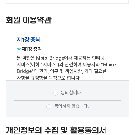
회원 이용약관
제1장 총칙
제1장 총칙
본 약관은 Mbio-Bridge에서 제공하는 인터넷
서비스(이하 “서비스”)와 관련하여 이용자와 "Mbio-
Bridge"의 권리, 의무 및 책임사항, 기타 필요한
사항을 규정함을 목적으로 합니다.
제2조 용어 정의
동의합니다.
본 약관에서 정의되지 아니한 용어에 대한 해석은 관계
법령 및 서비스 별 안내에서 정하는 바에 따르며, 그
동의하지 않습니다.
외에는 일반 관례에 따릅니다.
개인회원 : "Mbio-Bridge"과의 서비스
이용계약을 위하여 개인정보를 제공하거나 SNS 및
개인정보의 수집 및 활용동의서