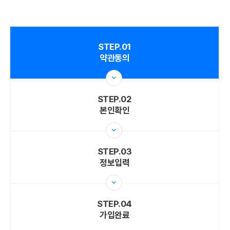
STEP.01
약관동의
STEP.02
본인확인
STEP.03
정보입력
STEP.04
가입완료