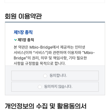
회원 이용약관
제1장 총칙
제1장 총칙
본 약관은 Mbio-Bridge에서 제공하는 인터넷
서비스(이하 “서비스”)와 관련하여 이용자와 "Mbio-
Bridge"의 권리, 의무 및 책임사항, 기타 필요한
사항을 규정함을 목적으로 합니다.
제2조 용어 정의
동의합니다.
본 약관에서 정의되지 아니한 용어에 대한 해석은 관계
법령 및 서비스 별 안내에서 정하는 바에 따르며, 그
동의하지 않습니다.
외에는 일반 관례에 따릅니다.
개인회원 : "Mbio-Bridge"과의 서비스
이용계약을 위하여 개인정보를 제공하거나 SNS 및
개인정보의 수집 및 활용동의서