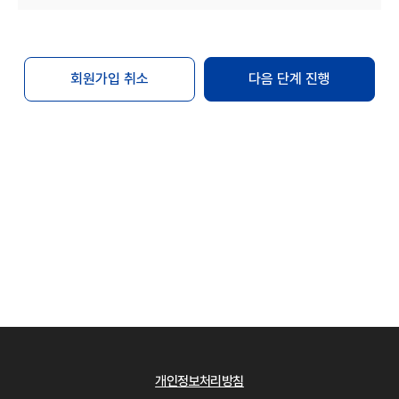
변경하는 경우에는 최소한 30일 이상의 사전
유예기간을 두고 공지합니다.
회원은 변경된 약관에 동의하지 않는 경우 "Mbio-
Bridge"과의 이용계약을 해지(또는 회원탈퇴)할 수
회원가입 취소
다음 단계 진행
있습니다. 만약 회원이 변경된 약관이 공지된 후
30일 이내에 거부의사를 표시하지 않는 경우에는
동의하는 것으로 간주합니다.
단, 개별 서비스에서 별도로 적용되는 약관에 대한
동의는 이용자가 개별 서비스를 최초로 이용할 경우
별도의 동의절차를 거칩니다.
제4조 약관 외 규칙
본 약관에 명시되지 않은 사항은 관련법령의 규정에
의합니다.
제2장 회원 가입
제5조 회원 가입
회원 가입은 이용자가 "Mbio-Bridge"에서 정한
개인정보처리방침
이용 약관 및 개인정보 처리방침에 대하여 [동의]를