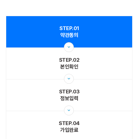
STEP.01
약관동의
STEP.02
본인확인
STEP.03
정보입력
STEP.04
가입완료