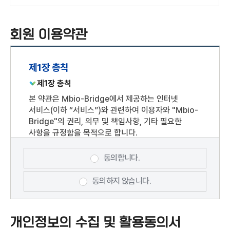
회원 이용약관
제1장 총칙
제1장 총칙
본 약관은 Mbio-Bridge에서 제공하는 인터넷
서비스(이하 “서비스”)와 관련하여 이용자와 "Mbio-
Bridge"의 권리, 의무 및 책임사항, 기타 필요한
사항을 규정함을 목적으로 합니다.
제2조 용어 정의
동의합니다.
본 약관에서 정의되지 아니한 용어에 대한 해석은 관계
법령 및 서비스 별 안내에서 정하는 바에 따르며, 그
동의하지 않습니다.
외에는 일반 관례에 따릅니다.
개인회원 : "Mbio-Bridge"과의 서비스
이용계약을 위하여 개인정보를 제공하거나 SNS 및
개인정보의 수집 및 활용동의서