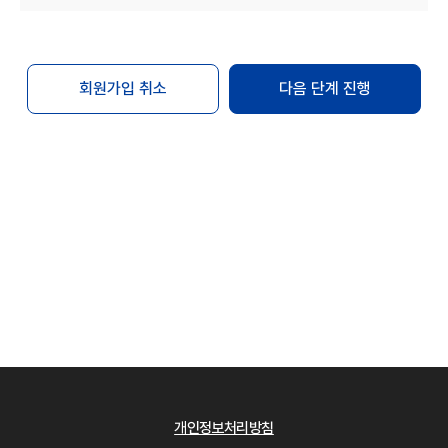
변경하는 경우에는 최소한 30일 이상의 사전
유예기간을 두고 공지합니다.
회원은 변경된 약관에 동의하지 않는 경우 "Mbio-
Bridge"과의 이용계약을 해지(또는 회원탈퇴)할 수
회원가입 취소
다음 단계 진행
있습니다. 만약 회원이 변경된 약관이 공지된 후
30일 이내에 거부의사를 표시하지 않는 경우에는
동의하는 것으로 간주합니다.
단, 개별 서비스에서 별도로 적용되는 약관에 대한
동의는 이용자가 개별 서비스를 최초로 이용할 경우
별도의 동의절차를 거칩니다.
제4조 약관 외 규칙
본 약관에 명시되지 않은 사항은 관련법령의 규정에
의합니다.
제2장 회원 가입
제5조 회원 가입
회원 가입은 이용자가 "Mbio-Bridge"에서 정한
개인정보처리방침
이용 약관 및 개인정보 처리방침에 대하여 [동의]를