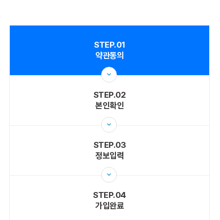
STEP.01
약관동의
STEP.02
본인확인
STEP.03
정보입력
STEP.04
가입완료