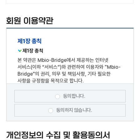
회원 이용약관
제1장 총칙
제1장 총칙
본 약관은 Mbio-Bridge에서 제공하는 인터넷
서비스(이하 “서비스”)와 관련하여 이용자와 "Mbio-
Bridge"의 권리, 의무 및 책임사항, 기타 필요한
사항을 규정함을 목적으로 합니다.
제2조 용어 정의
동의합니다.
본 약관에서 정의되지 아니한 용어에 대한 해석은 관계
법령 및 서비스 별 안내에서 정하는 바에 따르며, 그
동의하지 않습니다.
외에는 일반 관례에 따릅니다.
개인회원 : "Mbio-Bridge"과의 서비스
이용계약을 위하여 개인정보를 제공하거나 SNS 및
개인정보의 수집 및 활용동의서