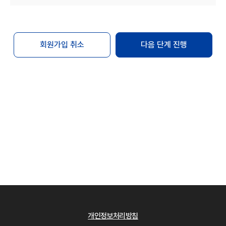
변경하는 경우에는 최소한 30일 이상의 사전
유예기간을 두고 공지합니다.
회원은 변경된 약관에 동의하지 않는 경우 "Mbio-
Bridge"과의 이용계약을 해지(또는 회원탈퇴)할 수
회원가입 취소
다음 단계 진행
있습니다. 만약 회원이 변경된 약관이 공지된 후
30일 이내에 거부의사를 표시하지 않는 경우에는
동의하는 것으로 간주합니다.
단, 개별 서비스에서 별도로 적용되는 약관에 대한
동의는 이용자가 개별 서비스를 최초로 이용할 경우
별도의 동의절차를 거칩니다.
제4조 약관 외 규칙
본 약관에 명시되지 않은 사항은 관련법령의 규정에
의합니다.
제2장 회원 가입
제5조 회원 가입
회원 가입은 이용자가 "Mbio-Bridge"에서 정한
개인정보처리방침
이용 약관 및 개인정보 처리방침에 대하여 [동의]를