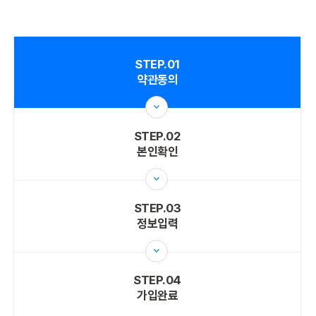
STEP.01
약관동의
STEP.02
본인확인
STEP.03
정보입력
STEP.04
가입완료