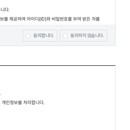
릅니다.
정보를 제공하여 아이디(ID)와 비밀번호를 부여 받은 자를
합니다.
동의합니다.
동의하지 않습니다.
하여 회원전용으로 제공하는 서비스의 이용을 제한할 수
선정한 문자 및 숫자의 조합을 말합니다.
.
미지(사진 포함), 파일 등을 말합니다.
로 개인정보를 처리합니다.
함으로써 효력이 발생합니다.
 있으며, 약관을 개정할 경우에는 적용일자 및 개정사유를
 불리하게 약관내용을 변경하는 경우에는 최소한 30일