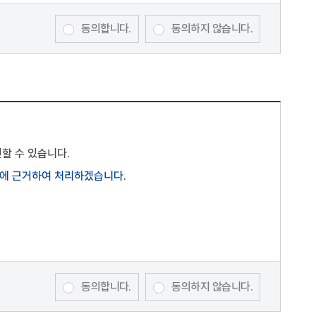
동의합니다.
동의하지 않습니다.
 변경된 약관이 공지된 후 30일 이내에 거부의사를 표시하지
다.
할 수 있습니다.
)에 근거하여 처리하겠습니다.
dge"이 정한 온라인 신청양식을 작성하여 서비스 이용을
을 위하여 "Mbio-Bridge"에서 수시로 통지하는 사항에
동의합니다.
동의하지 않습니다.
 대한 개별 항목은 개인정보처리방침에서 고지)