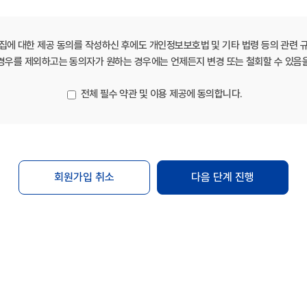
집에 대한 제공 동의를 작성하신 후에도 개인정보보호법 및 기타 법령 등의 관련 
경우를 제외하고는 동의자가 원하는 경우에는 언제든지 변경 또는 철회할 수 있음
 영리목적의 광고성 내용이 포함될 수 있으며, 회원이 수신을 거부할 경우 
 불만이 정당하고 객관적이라 판단될 경우, 적절한 조치를 거쳐 처리해야 합
전체 필수 약관 및 이용 제공에 동의합니다.
.
 정한 신청양식에 회원정보를 정확히 기재하여 신청하여야 합니다.
습니다. 회원의 관리 소홀, 부정사용 등에 의하여 발생하는 모든 결과의 
회원가입 취소
다음 단계 진행
 회원은 즉시 "Mbio-Bridge"에 그 사실을 통보해야 합니다. 또한 
보를 등록할 경우 일체의 관리를 주장할 수 없습니다.
 침해하거나 업무를 방해해서는 안 됩니다.
원정보 변경을 해야 합니다.
핑 등)을 이용하여 당 사이트가 제공한 서비스에 로그인을 시도 또는 로
사이트가 제공한 서비스에 접속 또는 캡챠(CAPTCHA)를 외부 솔루션 