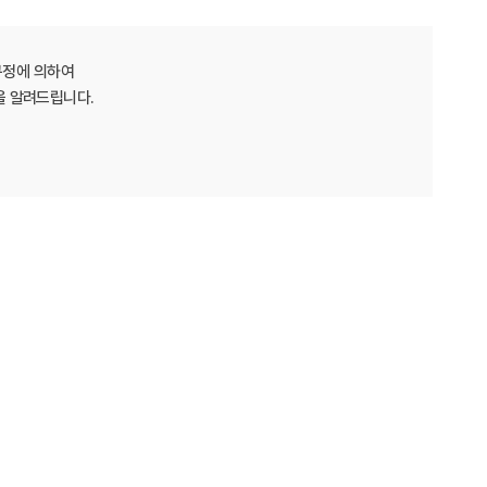
규정에 의하여
을 알려드립니다.
전자우편을 발송하지 않습니다.
니다. 다만, 처리가 불가능 하거나, 즉시 처리가 곤란할
책임은 회원에게 있습니다.
회원가입 신청 또는 회원정보 변경 시 실명으로 모든 사항을
그인하는 행위(인증정보를 이용하여 로그인 후 개인정보를
등을 통해 우회하거나 무력화 하는 행위 등을 시도해서는 아니