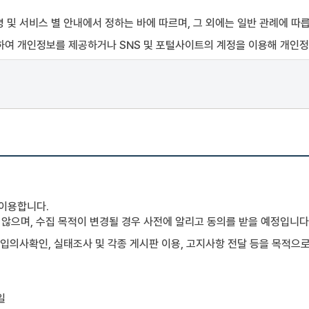
 및 서비스 별 안내에서 정하는 바에 따르며, 그 외에는 일반 관례에 따
을 위하여 개인정보를 제공하거나 SNS 및 포털사이트의 계정을 이용해 개인
 위하여 기업정보를 제공하여 아이디(ID)와 비밀번호를 부여 받은 기업을 말
 제공하는 서비스를 이용하는 자를 말하며, Mbio-Bridge은비회원에 대
하는 서비스를 이용하는 회원 및 비회원을 말합니다.
이 등록한 개인 E-mail 주소를 말함. 단, 기업회원의 경우 기업회원이 
 선정한 문자 및 숫자의 조합을 말합니다.
101번길75)
 이용합니다.
않으며, 수집 목적이 변경될 경우 사전에 알리고 동의를 받을 예정입니다
 또는 등록하는 부호(URL 포함), 문자, 음성, 음향, 영상(동영상 포함),이
가입의사확인, 실태조사 및 각종 게시판 이용, 고지사항 전달 등을 목적으
w.mabik.re.kr/mbiob/)에 게시하거나 기타 방법으로 이용자에게 공지
보통신망법" 등 관련 법령을 위반하지 않는 범위내에서 본 약관을 변경할 수
일
적용일자 7일 이전부터 적용일자 전일까지 공지합니다. 다만, 이용자에게