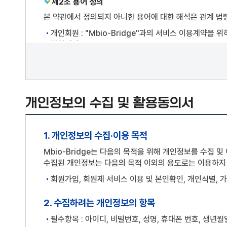
제2조 용어 정의
본 약관에서 정의되지 아니한 용어에 대한 해석은 관계 법령
개인회원 : "Mbio-Bridge"과의 서비스 이용계약
말합니다.
기업회원 : "Mbio-Bridge"과의 서비스 이용계약을
회원 : 개인회원, 기업회원, 단체회원 모두를 말합니다.
비회원 : 회원에 가입하지 않고 "Mbio-Bridge"이
있습니다.
개인정보의 수집 및 활용동의서
이용자 : 본 약관에 따라 "Mbio-Bridge"에서 제공
회원 아이디(ID) : 회원식별 및 서비스 이용을 위해 자신
1. 개인정보의 수집·이용 목적
비밀번호(패스워드) : 회원의 권익보호를 위하여 회원이
플랫폼 : Mbio-Bridge(충청남도 서천군 장항읍장산로
Mbio-Bridge는 다음의 목적을 위해 개인정보를 수집 및
수집된 개인정보는 다음의 목적 이외의 용도로는 이용하지 
게시물 : "Mbio-Bridge" 홈페이지 내 이용자가 게재
회원가입, 회원제 서비스 이용 및 본인확인, 개인식별, 
제3조 이용 약관의 효력 및 변경
본 약관은 "Mbio-Bridge" 홈페이지(https://ww
2. 수집하려는 개인정보의 항목
Mbio-Bridge는 “약관의 규제에 관한 법률”, "정
필수항목 : 아이디, 비밀번호, 성명, 휴대폰 번호, 생년월
명시하여 현행약관과 함께 당 사이트의 초기화면에 그 