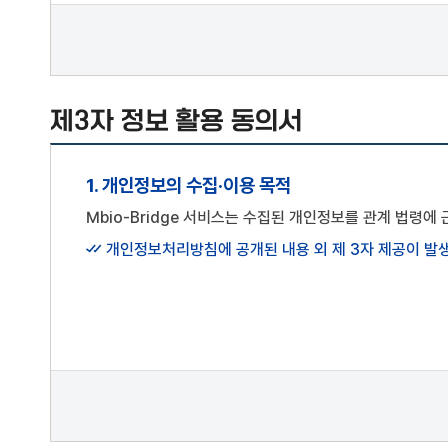
선택항목: 기업 정보(기업명, 사업자등록번호, 대표자명,
이상의 사전 유예기간을 두고 공지합니다.
상기 개인정보 처리에 동의하시겠습니까?
회원은 변경된 약관에 동의하지 않는 경우 "Mbio-Br
않는 경우에는 동의하는 것으로 간주합니다.
단, 개별 서비스에서 별도로 적용되는 약관에 대한 동의
제3자 정보 활용 동의서
제4조 약관 외 규칙
본 약관에 명시되지 않은 사항은 관련법령의 규정에 의합니
1. 개인정보의 수집·이용 목적
제2장 회원 가입
Mbio-Bridge 서비스는 수집된 개인정보를 관계 법령
제5조 회원 가입
개인정보처리방침에 공개된 내용 외 제 3자 제공이 발생
회원 가입은 이용자가 "Mbio-Bridge"에서 정한 이용
신청한 후, "Mbio-Bridge"이 이를 승낙함으로써 성립
회원 가입을 통해 서비스 이용을 신청한다는 것은 "Mbio
준수할 것을 동의한 것으로 간주합니다.
제6조 개인정보의 보호
Mbio-Bridge은서비스를 제공하기 위하여 관련법령
개인정보의 보호 및 사용에 대해서는 관련 법령 및 Mbi