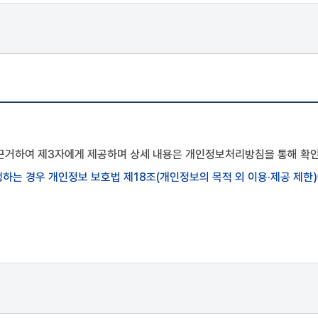
 설립일자). 회원 선택정보(전화번호, 이메일 주소)
idge"과의 이용계약을 해지(또는 회원탈퇴)할 수 있습니다. 만약 회원이
는 이용자가 개별 서비스를 최초로 이용할 경우 별도의 동의절차를 거칩니
다.
에 근거하여 제3자에게 제공하며 상세 내용은 개인정보처리방침을 통해 확인
하는 경우 개인정보 보호법 제18조(개인정보의 목적 외 이용·제공 제한
 약관 및 개인정보 처리방침에 대하여 [동의]를 선택하고, "Mbio-Bri
합니다.
-Bridge"에서 회원정보를 수집, 이용하는 것과 각종 정책 및 서비스 이용
의 규정에 따라 회원으로부터 필요한 개인정보를 수집합니다. (개인정보에
o-Bridge의개인정보 처리방침이 적용됩니다.