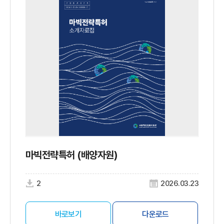
마빅전략특허 (배양자원)
2
2026.03.23
바로보기
다운로드