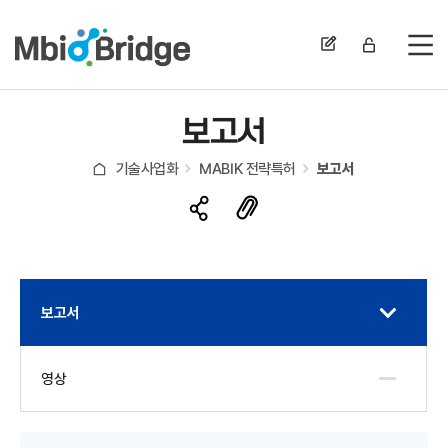
전
보고서
기술사업화
MABIK 전략특허
보고서
보고서
영상