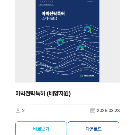
마빅전략특허 (배양자원)
2
2026.03.23
바로보기
다운로드