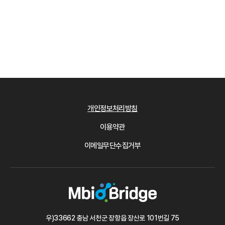
개인정보처리방침
이용약관
이메일무단수집거부
우)33662 충남 서천군 장항읍 장산로 101번길 75