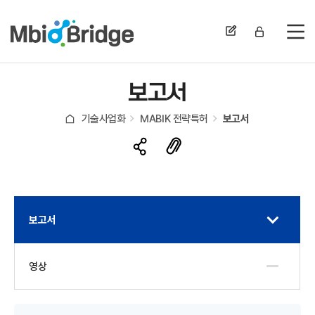
전
보고서
기술사업화
MABIK 전략특허
보고서
보고서
영상