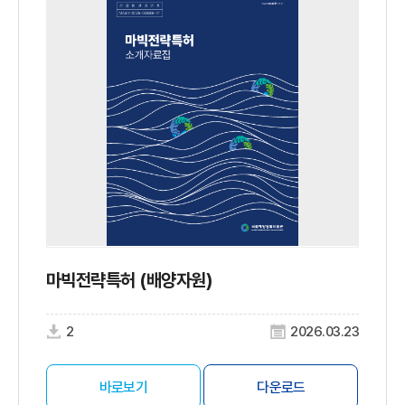
마빅전략특허 (배양자원)
2
2026.03.23
바로보기
다운로드