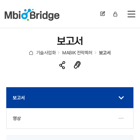
전
보고서
기술사업화
MABIK 전략특허
보고서
보고서
영상