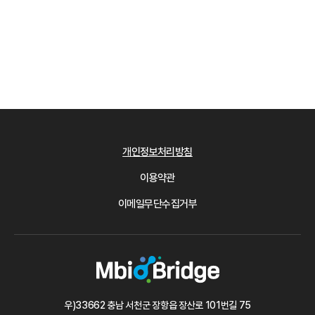
개인정보처리방침
이용약관
이메일무단수집거부
우)33662 충남 서천군 장항읍 장산로 101번길 75