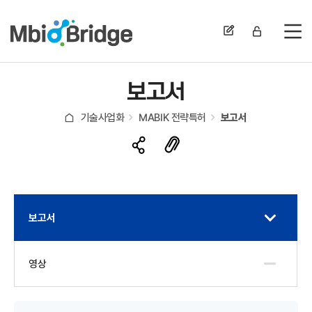
전
보고서
기술사업화
MABIK 전략특허
보고서
보고서
영상