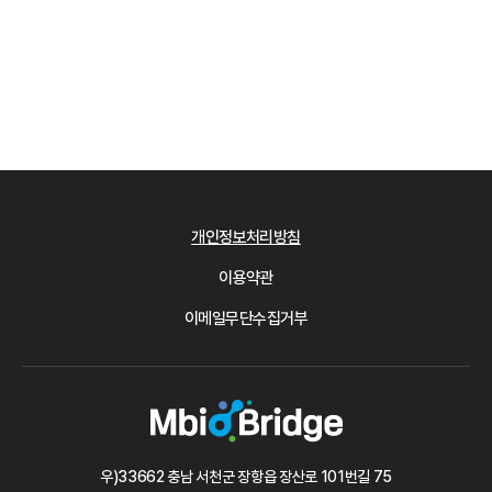
개인정보처리방침
이용약관
이메일무단수집거부
우)33662 충남 서천군 장항읍 장산로 101번길 75