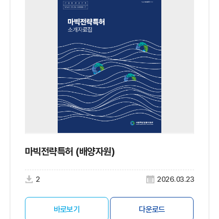
마빅전략특허 (배양자원)
2
2026.03.23
바로보기
다운로드