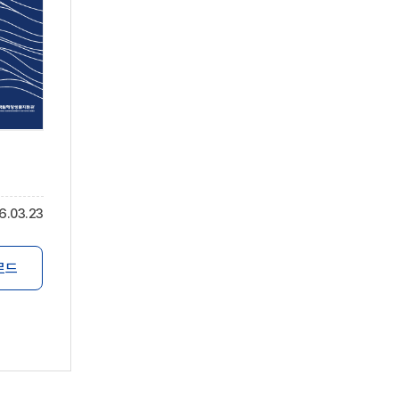
6.03.23
로드