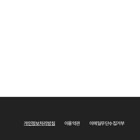
개인정보처리방침
이용약관
이메일무단수집거부