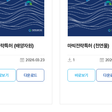
략특허 (배양자원)
마빅전략특허 (천연물)
2026.03.23
1
202
로보기
다운로드
바로보기
다운