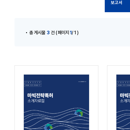
보고서
3
1
총 게시물
건
( 페이지
/ 1 )