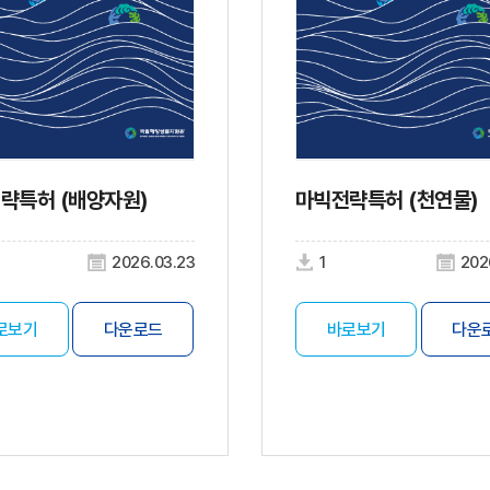
략특허 (배양자원)
마빅전략특허 (천연물)
2026.03.23
1
202
로보기
다운로드
바로보기
다운