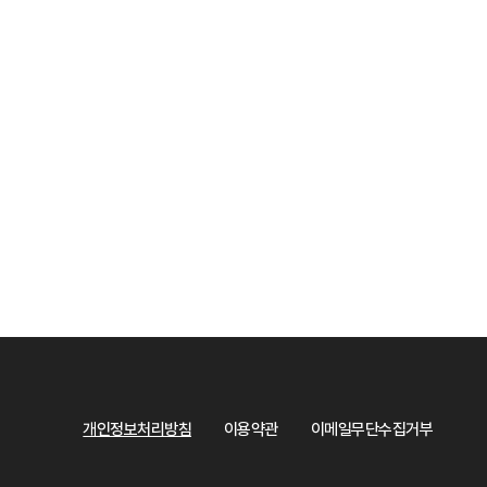
개인정보처리방침
이용약관
이메일무단수집거부