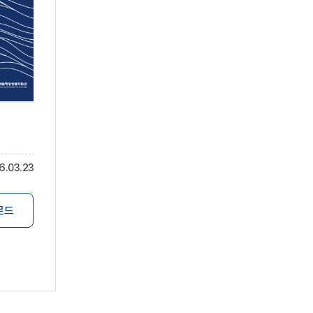
6.03.23
로드