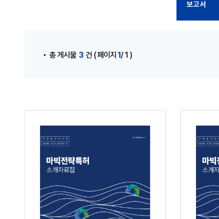
보고서
3
1
총 게시물
건
( 페이지
/ 1 )