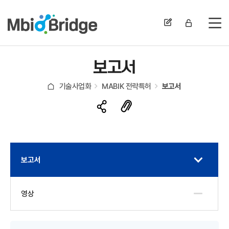
전
보고서
기술사업화
MABIK 전략특허
보고서
보고서
영상