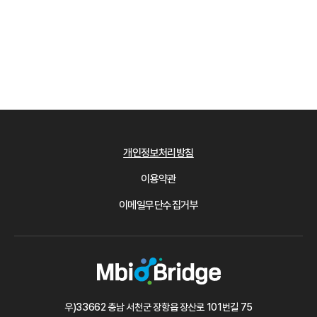
개인정보처리방침
이용약관
이메일무단수집거부
우)33662 충남 서천군 장항읍 장산로 101번길 75