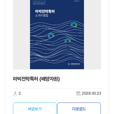
마빅전략특허 (배양자원)
2
2026.03.23
바로보기
다운로드