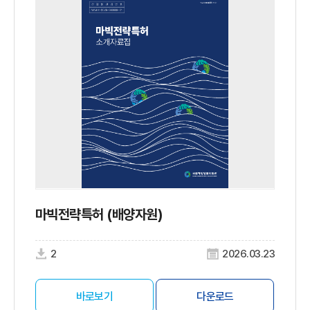
마빅전략특허 (배양자원)
2
2026.03.23
바로보기
다운로드