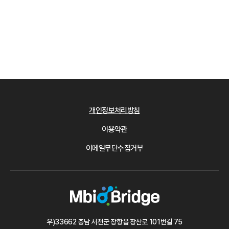
개인정보처리방침
이용약관
이메일무단수집거부
우)33662 충남 서천군 장항읍 장산로 101번길 75