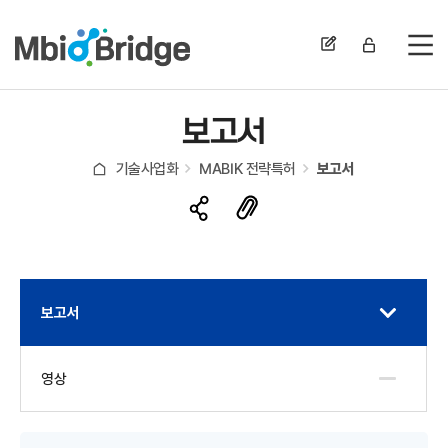
전
보고서
기술사업화
MABIK 전략특허
보고서
보고서
영상