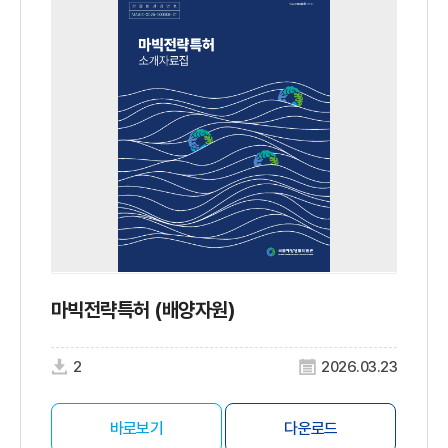
마빅전략특허 (배양자원)
2
2026.03.23
바로보기
다운로드