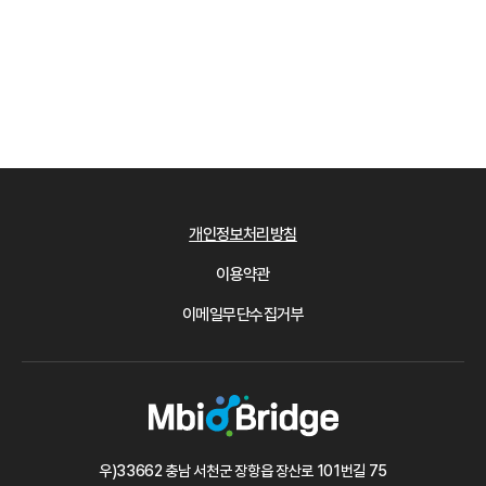
개인정보처리방침
이용약관
이메일무단수집거부
우)33662 충남 서천군 장항읍 장산로 101번길 75