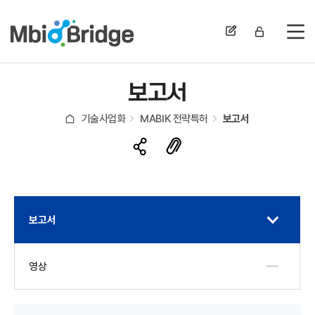
전
보고서
기술사업화
MABIK 전략특허
보고서
보고서
영상